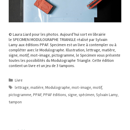
© Laura Liard pour les photos. Aujourd’hui sort en librairie
le SPECIMEN MODULOGRAPHE TRIANGLE réalisé par Sylvain
Lamy aux éditions PPAF. Specimen est un livre à contempler ou à
compléter avec le Modulographe. Illustration, lettrage, matière,
signe, motif, mot-image, pictogramme, le Specimen vous présente
toutes les possibilités du Modulographe Triangle. Cette édition
contient un livre et un jeu de 3 tampons.
Livre
lettrage
,
matière
,
Modulographe
,
mot-image
,
motif
,
pictogramme
,
PPAF
,
PPAF éditions
,
signe
,
spécimen
,
Sylvain Lamy
,
tampon