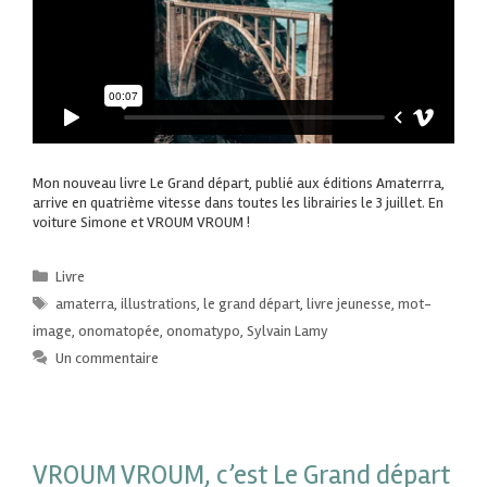
Mon nouveau livre Le Grand départ, publié aux éditions Amaterrra,
arrive en quatrième vitesse dans toutes les librairies le 3 juillet. En
voiture Simone et VROUM VROUM !
Livre
amaterra
,
illustrations
,
le grand départ
,
livre jeunesse
,
mot-
image
,
onomatopée
,
onomatypo
,
Sylvain Lamy
Un commentaire
VROUM VROUM, c’est Le Grand départ