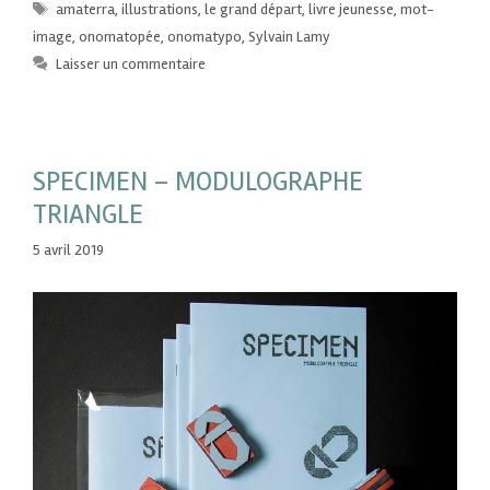
amaterra
,
illustrations
,
le grand départ
,
livre jeunesse
,
mot-
image
,
onomatopée
,
onomatypo
,
Sylvain Lamy
Laisser un commentaire
SPECIMEN – MODULOGRAPHE
TRIANGLE
5 avril 2019