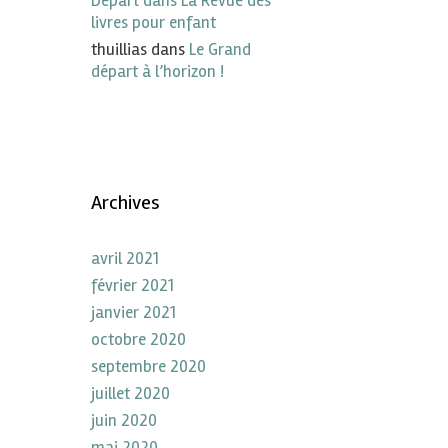
Départ dans La Revue des
livres pour enfant
thuillias
dans
Le Grand
départ à l’horizon !
Archives
avril 2021
février 2021
janvier 2021
octobre 2020
septembre 2020
juillet 2020
juin 2020
mai 2020