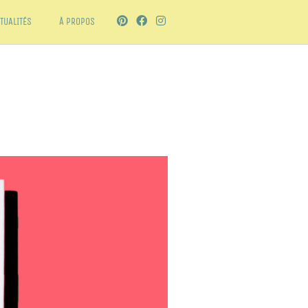
TUALITÉS
À PROPOS