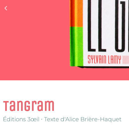
Tangram
Éditions 3œil ∙ Texte d'Alice Brière-Haquet