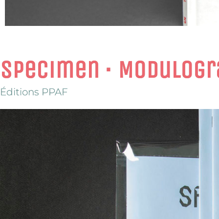
Specimen ∙ Modulogr
Éditions PPAF