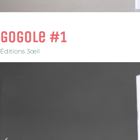
Gogole #1
Éditions 3œil