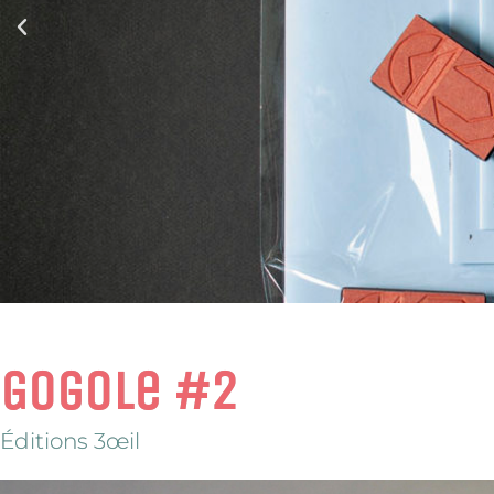
Gogole #2
Éditions 3œil