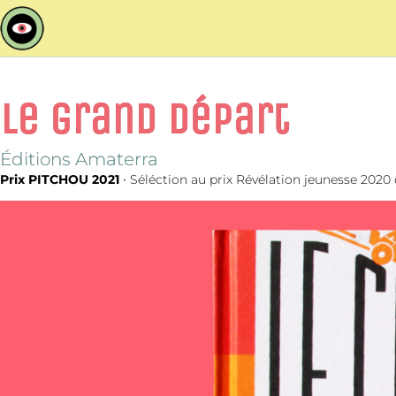
le grand départ
Éditions Amaterra
Prix PITCHOU 2021
∙ Séléction au
prix Révélation jeunesse 2020