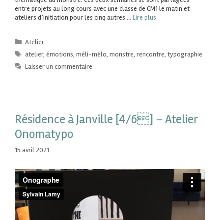
entre projets au long cours avec une classe de CM1 le matin et
ateliers d’initiation pour les cinq autres …
Lire plus
Atelier
atelier
,
émotions
,
méli-mélo
,
monstre
,
rencontre
,
typographie
Laisser un commentaire
Résidence à Janville [4/6] – Atelier
Onomatypo
15 avril 2021