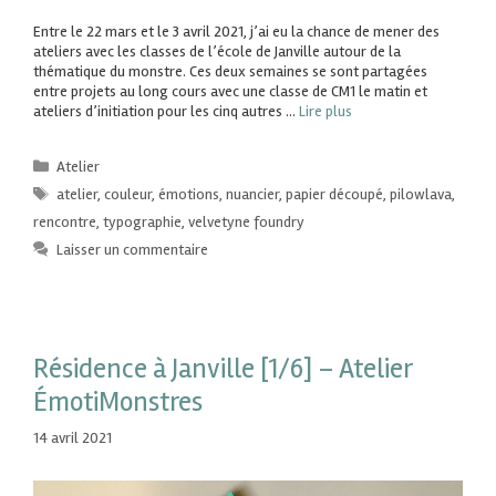
Entre le 22 mars et le 3 avril 2021, j’ai eu la chance de mener des
ateliers avec les classes de l’école de Janville autour de la
thématique du monstre. Ces deux semaines se sont partagées
entre projets au long cours avec une classe de CM1 le matin et
ateliers d’initiation pour les cinq autres …
Lire plus
Atelier
atelier
,
couleur
,
émotions
,
nuancier
,
papier découpé
,
pilowlava
,
rencontre
,
typographie
,
velvetyne foundry
Laisser un commentaire
Résidence à Janville [1/6] – Atelier
ÉmotiMonstres
14 avril 2021