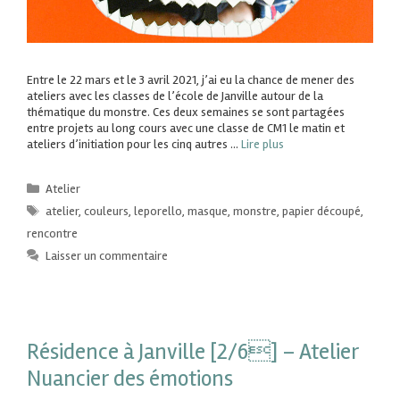
Entre le 22 mars et le 3 avril 2021, j’ai eu la chance de mener des
ateliers avec les classes de l’école de Janville autour de la
thématique du monstre. Ces deux semaines se sont partagées
entre projets au long cours avec une classe de CM1 le matin et
ateliers d’initiation pour les cinq autres …
Lire plus
Atelier
atelier
,
couleurs
,
leporello
,
masque
,
monstre
,
papier découpé
,
rencontre
Laisser un commentaire
Résidence à Janville [2/6] – Atelier
Nuancier des émotions