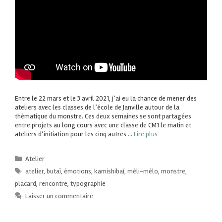
Entre le 22 mars et le 3 avril 2021, j’ai eu la chance de mener des
ateliers avec les classes de l’école de Janville autour de la
thématique du monstre. Ces deux semaines se sont partagées
entre projets au long cours avec une classe de CM1 le matin et
ateliers d’initiation pour les cinq autres …
Lire plus
Atelier
atelier
,
butaï
,
émotions
,
kamishibaï
,
méli-mélo
,
monstre
,
placard
,
rencontre
,
typographie
Laisser un commentaire