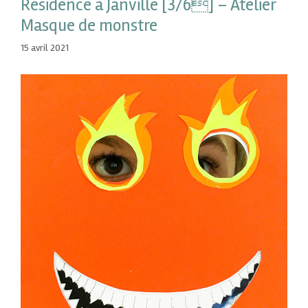
Résidence à Janville [3/6] – Atelier
Masque de monstre
15 avril 2021