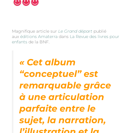
Magnifique article sur
Le Grand départ
publié
aux
éditions Amaterra
dans
La Revue des livres pour
enfants
de la BNF.
« Cet album
“conceptuel” est
remarquable grâce
à une articulation
parfaite entre le
sujet, la narration,
l’illustration et la