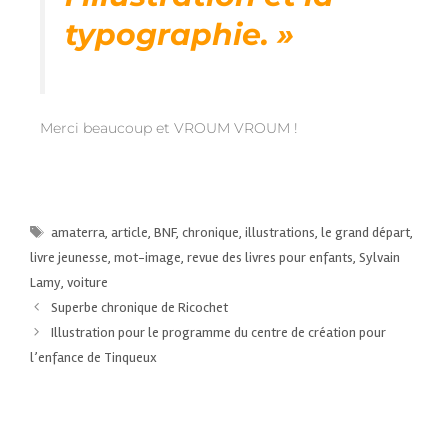
typographie. »
Merci beaucoup et VROUM VROUM !
amaterra
,
article
,
BNF
,
chronique
,
illustrations
,
le grand départ
,
livre jeunesse
,
mot-image
,
revue des livres pour enfants
,
Sylvain
Lamy
,
voiture
Superbe chronique de Ricochet
Illustration pour le programme du centre de création pour
l’enfance de Tinqueux