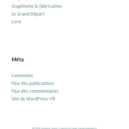
Graphisme & fabrication
Le Grand Départ
Livre
Méta
Connexion
Flux des publications
Flux des commentaires
Site de WordPress-FR
© 2026 Sylvain Lamy
• Construit avec
GeneratePress