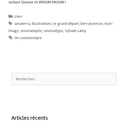
voiture Simone et VROUM VROUM !
Livre
amaterra
,
illustrations
,
le grand départ
,
livre jeunesse
,
mot-
image
,
onomatopée
,
onomatypo
,
Sylvain Lamy
Un commentaire
Articles récents