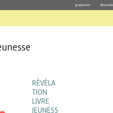
graphisme
illustrat
jeunesse
RÉVÉLA
TION
LIVRE
JEUNESS