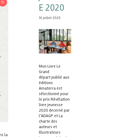
E 2020
16 juillet 2020
Mon Livre Le
Grand
départ publié aux
éditions
Amaterra est
sélectionné pour
le prix Révélation
livre jeunesse
2020 decerné par
l’ADAGP et La
charte des
auteurs et
illustrateurs
ns la