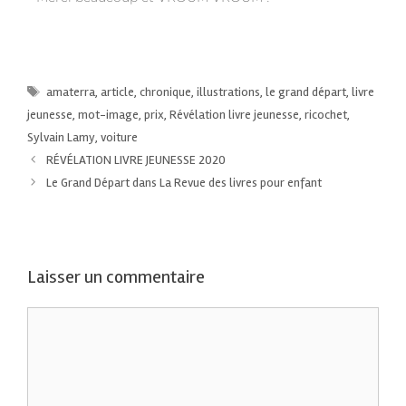
amaterra
,
article
,
chronique
,
illustrations
,
le grand départ
,
livre
jeunesse
,
mot-image
,
prix
,
Révélation livre jeunesse
,
ricochet
,
Sylvain Lamy
,
voiture
RÉVÉLATION LIVRE JEUNESSE 2020
Le Grand Départ dans La Revue des livres pour enfant
Laisser un commentaire