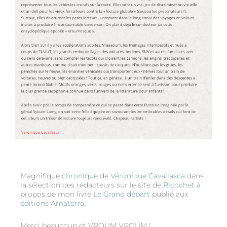
Magnifique
chronique
de
Véronique Cavallasca
dans
la sélection des rédacteurs sur le site de
Ricochet
à
propos de mon livre
Le Grand départ
publié aux
éditions Amaterra
.
Merci beaucoup et VROUM VROUM !