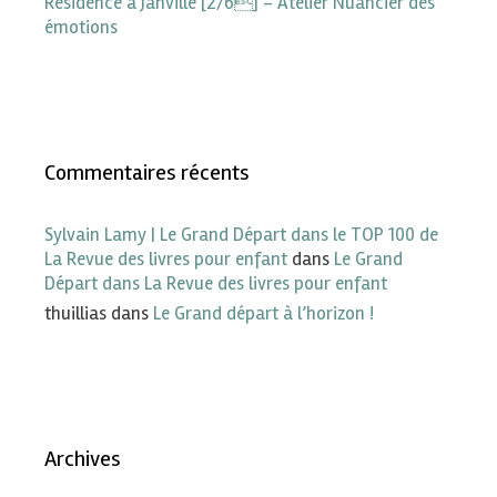
Résidence à Janville [2/6] – Atelier Nuancier des
émotions
Commentaires récents
Sylvain Lamy | Le Grand Départ dans le TOP 100 de
La Revue des livres pour enfant
dans
Le Grand
Départ dans La Revue des livres pour enfant
thuillias
dans
Le Grand départ à l’horizon !
Archives