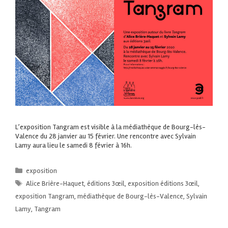
L’exposition Tangram est visible à la médiathèque de Bourg-lès-
Valence du 28 janvier au 15 février. Une rencontre avec Sylvain
Lamy aura lieu le samedi 8 février à 16h.
exposition
Alice Brière-Haquet
,
éditions 3œil
,
exposition éditions 3œil
,
exposition Tangram
,
médiathèque de Bourg-lès-Valence
,
Sylvain
Lamy
,
Tangram