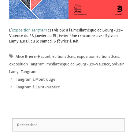
L’
exposition
Tangram
est visible à la médiathèque de Bourg-lès-
Valence du 28 janvier au 15 février. Une rencontre avec Sylvain
Lamy aura lieu le samedi 8 février à 16h.
Alice Brière-Haquet
,
éditions 3œil
,
exposition éditions 3œil
,
exposition Tangram
,
médiathèque de Bourg-lès-Valence
,
Sylvain
Lamy
,
Tangram
Tangram à Montrouge
Tangram à Saint-Nazaire