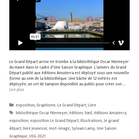
Le Grand Départ arrive en trombe à la bibliothèque Oscar Niemeyer
du Havre dans le cadre d’Une Saison Graphique. L’univers du Grand
Départ publié aux éditions Amaterra est déployé sous une nouvelle
forme au sein de la bibliothèque. Une bâche de 12 mètres est
déployée, un set de tampon disponible au public pour créer son …
Lire plus
exposition
,
Graphisme
,
Le Grand Départ
,
Livre
bibliothèque Oscar Niemeyer
,
éditions 3œil
,
éditions Amaterra
,
exposition
,
exposition Le Grand Départ
,
illustrations
,
le grand
départ
,
livre jeunesse
,
mot-image
,
Sylvain Lamy
,
Une Saison
Graphique
,
USG 2021