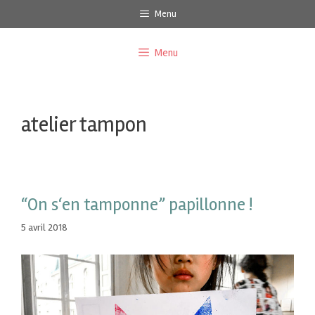
Menu
Menu
atelier tampon
“On s‘en tamponne” papillonne !
5 avril 2018